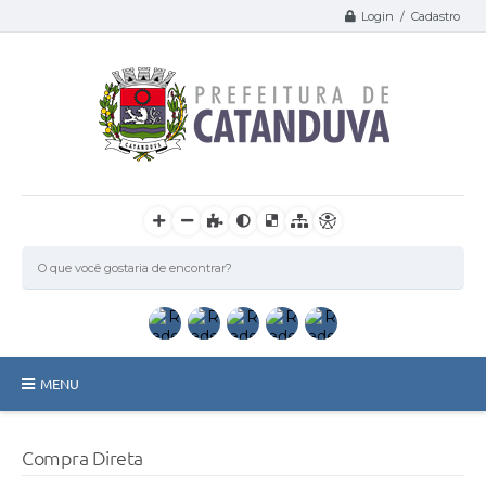
Login / Cadastro
MENU
Catanduva
Compra Direta
Secretarias