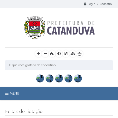
Login / Cadastro
MENU
Catanduva
Editais de Licitação
Secretarias