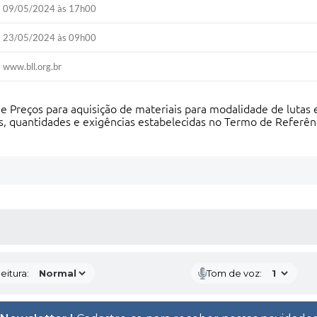
09/05/2024 às 17h00
23/05/2024 às 09h00
www.bll.org.br
e Preços para aquisição de materiais para modalidade de lutas 
, quantidades e exigências estabelecidas no Termo de Referênci
 MÍDIAS
eitura:
Tom de voz: