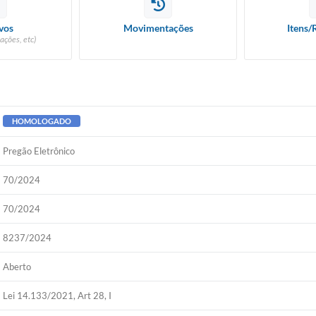
vos
Movimentações
Itens/
ações, etc)
HOMOLOGADO
Pregão Eletrônico
70/2024
70/2024
8237/2024
Aberto
Lei 14.133/2021, Art 28, I