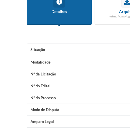
Detalhes
Arqui
(atas, homolog
Situação
Modalidade
Nº da Licitação
Nº do Edital
Nº do Processo
Modo de Disputa
Amparo Legal