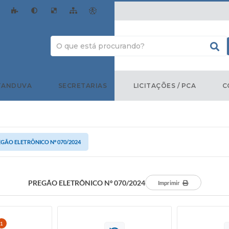
TANDUVA
SECRETARIAS
LICITAÇÕES / PCA
C
GÃO ELETRÔNICO Nº 070/2024
PREGÃO ELETRÔNICO Nº 070/2024
Imprimir
1