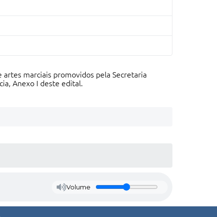
e artes marciais promovidos pela Secretaria
a, Anexo I deste edital.
Volume