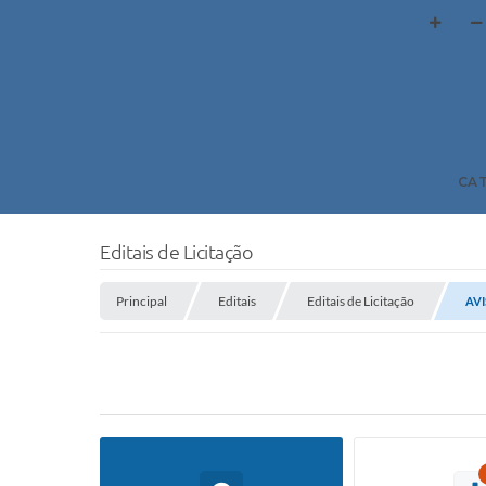
CA
Editais de Licitação
Principal
Editais
Editais de Licitação
AVI