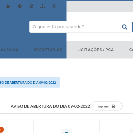
TANDUVA
SECRETARIAS
LICITAÇÕES / PCA
C
SO DE ABERTURA DO DIA 09-02-2022
AVISO DE ABERTURA DO DIA 09-02-2022
Imprimir
1