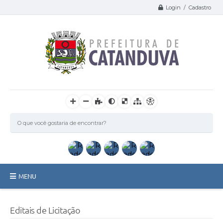
Login / Cadastro
MENU
Catanduva
Editais de Licitação
Secretarias