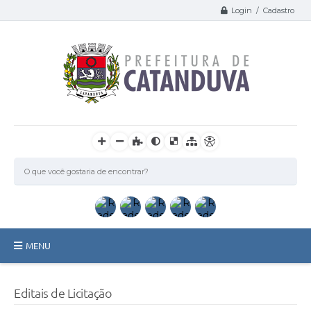
Login / Cadastro
MENU
Catanduva
Editais de Licitação
Secretarias