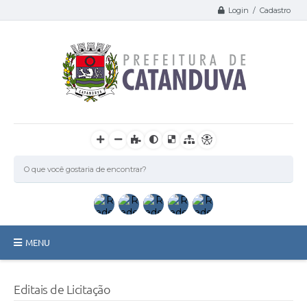
Login / Cadastro
MENU
Catanduva
Editais de Licitação
Secretarias