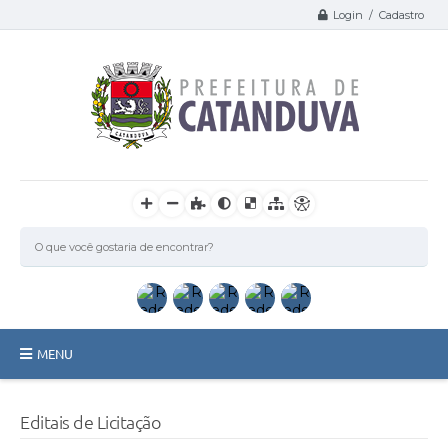
Login / Cadastro
MENU
Catanduva
Editais de Licitação
Secretarias