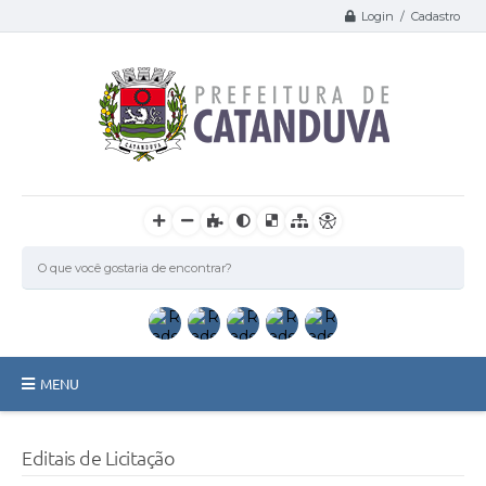
Login / Cadastro
MENU
Catanduva
Editais de Licitação
Secretarias