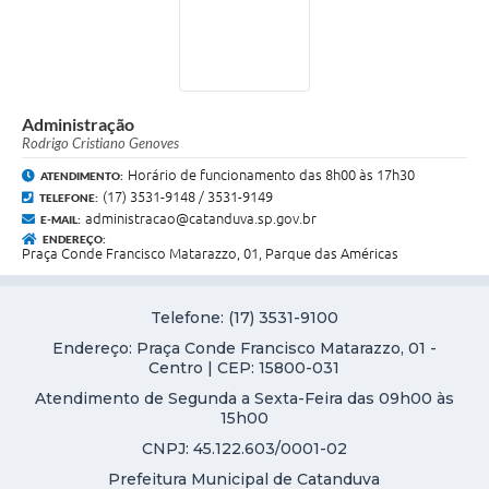
Administração
Rodrigo Cristiano Genoves
Horário de funcionamento das 8h00 às 17h30
ATENDIMENTO:
(17) 3531-9148 / 3531-9149
TELEFONE:
administracao@catanduva.sp.gov.br
E-MAIL:
ENDEREÇO:
Praça Conde Francisco Matarazzo, 01, Parque das Américas
Telefone: (17) 3531-9100
Endereço: Praça Conde Francisco Matarazzo, 01 -
Centro | CEP: 15800-031
Atendimento de Segunda a Sexta-Feira das 09h00 às
15h00
CNPJ: 45.122.603/0001-02
Prefeitura Municipal de Catanduva