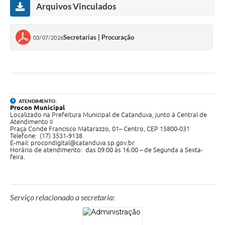
Arquivos Vinculados
Secretarias | Procuração
03/07/2026
ATENDIMENTO:
Procon Municipal
Localizado na Prefeitura Municipal de Catanduva, junto à Central de
Atendimento II
Praça Conde Francisco Matarazzo, 01– Centro, CEP 15800-031
Telefone: (17) 3531-9138
E-mail:
procondigital@catanduva.sp.gov.br
Horário de atendimento: das 09:00 às 16:00 – de Segunda a Sexta-
feira.
Serviço relacionado a secretaria: