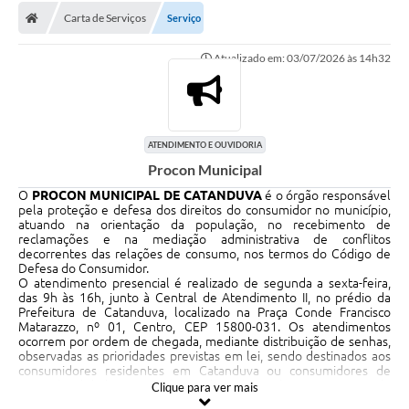
Carta de Serviços
Serviço
Licitações / PCA
Atualizado em: 03/07/2026 às 14h32
Concessão Pública
Transparência
Legislação
ATENDIMENTO E OUVIDORIA
Procon Municipal
Contratos
O
PROCON MUNICIPAL DE CATANDUVA
é o órgão responsável
Galeria de Fotos
pela proteção e defesa dos direitos do consumidor no município,
atuando na orientação da população, no recebimento de
reclamações e na mediação administrativa de conflitos
Ouvidoria
decorrentes das relações de consumo, nos termos do Código de
Defesa do Consumidor.
Arquivos para Download
O atendimento presencial é realizado de segunda a sexta-feira,
das 9h às 16h, junto à Central de Atendimento II, no prédio da
Prefeitura de Catanduva, localizado na Praça Conde Francisco
Carta de Serviços
Matarazzo, nº 01, Centro, CEP 15800-031. Os atendimentos
ocorrem por ordem de chegada, mediante distribuição de senhas,
Notícias
observadas as prioridades previstas em lei, sendo destinados aos
consumidores residentes em Catanduva ou consumidores de
outras localidades que tenham adquirido produtos ou contratado
Obras
Clique para ver mais
serviços em estabelecimentos situados no município.