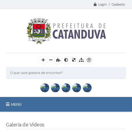
Login / Cadastro
MENU
Catanduva
Galeria de Vídeos
Secretarias