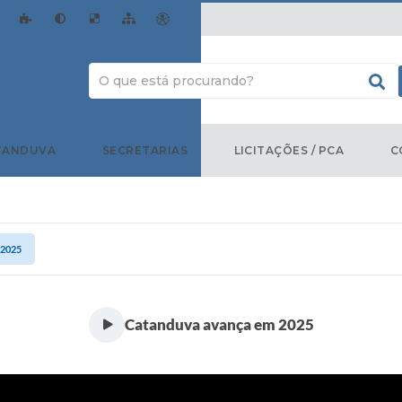
TANDUVA
SECRETARIAS
LICITAÇÕES / PCA
C
 2025
Catanduva avança em 2025