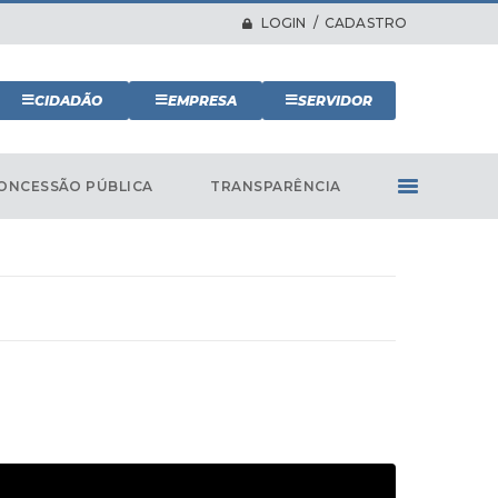
LOGIN / CADASTRO
CIDADÃO
EMPRESA
SERVIDOR
ONCESSÃO PÚBLICA
TRANSPARÊNCIA