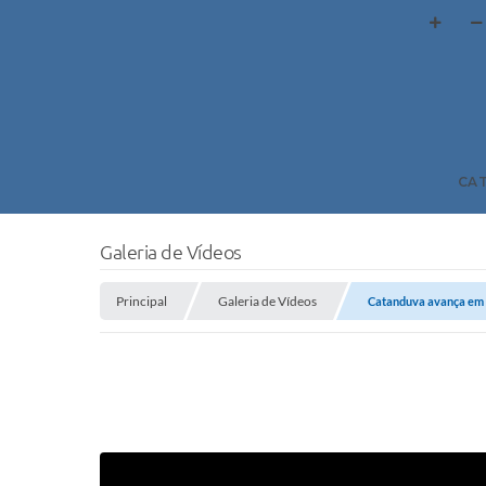
CA
Galeria de Vídeos
Principal
Galeria de Vídeos
Catanduva avança em