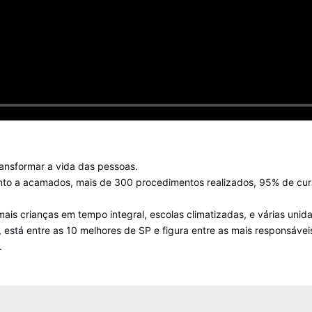
ansformar a vida das pessoas.
mento a acamados, mais de 300 procedimentos realizados, 95% de c
mais crianças em tempo integral, escolas climatizadas, e várias uni
está entre as 10 melhores de SP e figura entre as mais responsáveis
.
 MÍDIAS