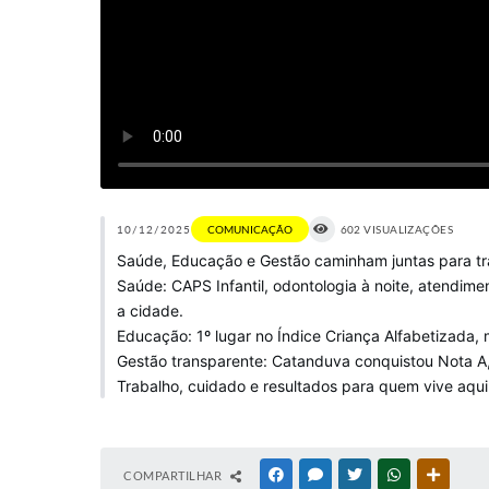
10/12/2025
COMUNICAÇÃO
602 VISUALIZAÇÕES
Saúde, Educação e Gestão caminham juntas para tr
Saúde: CAPS Infantil, odontologia à noite, atendi
a cidade.
Educação: 1º lugar no Índice Criança Alfabetizada, 
Gestão transparente: Catanduva conquistou Nota A, 
Trabalho, cuidado e resultados para quem vive aqui
COMPARTILHAR
FACEBOOK
MESSENGER
TWITTER
WHATSAPP
OUTRAS