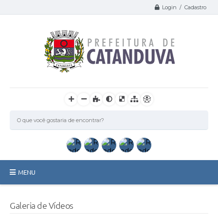
Login / Cadastro
MENU
Catanduva
Galeria de Vídeos
Secretarias