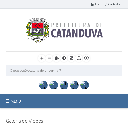
Login / Cadastro
MENU
Catanduva
Galeria de Vídeos
Secretarias