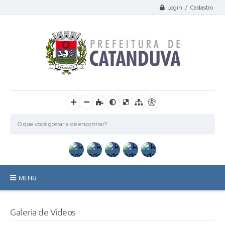
Login / Cadastro
MENU
Catanduva
Galeria de Vídeos
Secretarias