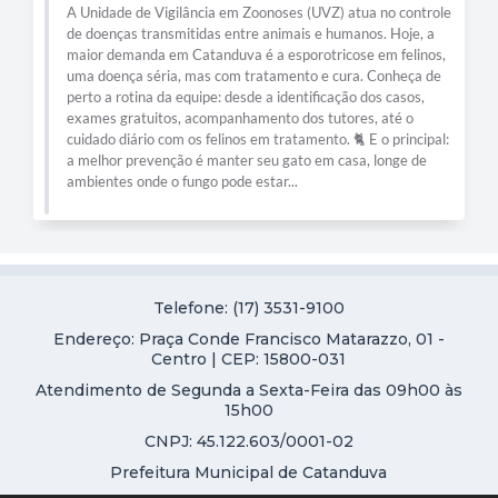
A Unidade de Vigilância em Zoonoses (UVZ) atua no controle
de doenças transmitidas entre animais e humanos. Hoje, a
maior demanda em Catanduva é a esporotricose em felinos,
uma doença séria, mas com tratamento e cura. Conheça de
perto a rotina da equipe: desde a identificação dos casos,
exames gratuitos, acompanhamento dos tutores, até o
cuidado diário com os felinos em tratamento. 🐈 E o principal:
a melhor prevenção é manter seu gato em casa, longe de
ambientes onde o fungo pode estar...
Telefone: (17) 3531-9100
Endereço: Praça Conde Francisco Matarazzo, 01 -
Centro | CEP: 15800-031
Atendimento de Segunda a Sexta-Feira das 09h00 às
15h00
CNPJ: 45.122.603/0001-02
Prefeitura Municipal de Catanduva