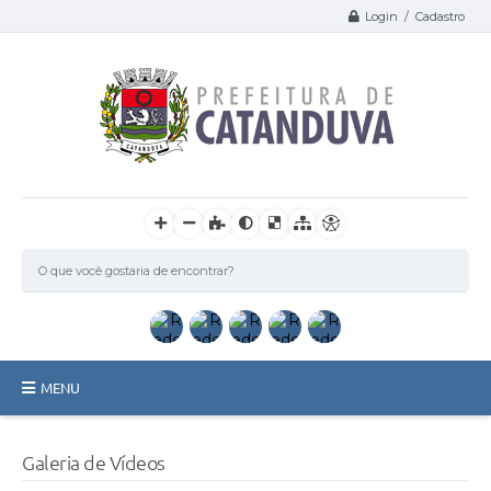
Login / Cadastro
MENU
Catanduva
Galeria de Vídeos
Secretarias