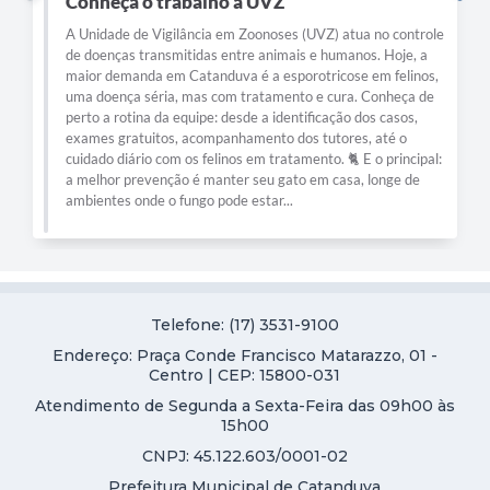
Conheça o trabalho a UVZ
A Unidade de Vigilância em Zoonoses (UVZ) atua no controle
de doenças transmitidas entre animais e humanos. Hoje, a
maior demanda em Catanduva é a esporotricose em felinos,
uma doença séria, mas com tratamento e cura. Conheça de
perto a rotina da equipe: desde a identificação dos casos,
exames gratuitos, acompanhamento dos tutores, até o
cuidado diário com os felinos em tratamento. 🐈 E o principal:
a melhor prevenção é manter seu gato em casa, longe de
ambientes onde o fungo pode estar...
Telefone: (17) 3531-9100
Endereço: Praça Conde Francisco Matarazzo, 01 -
Centro | CEP: 15800-031
Atendimento de Segunda a Sexta-Feira das 09h00 às
15h00
CNPJ: 45.122.603/0001-02
Prefeitura Municipal de Catanduva