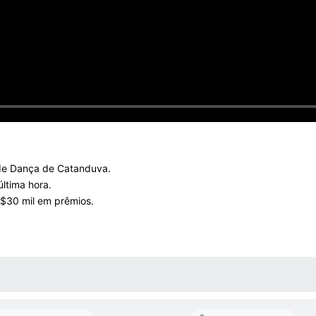
l de Dança de Catanduva.
última hora.
R$30 mil em prêmios.
 MÍDIAS