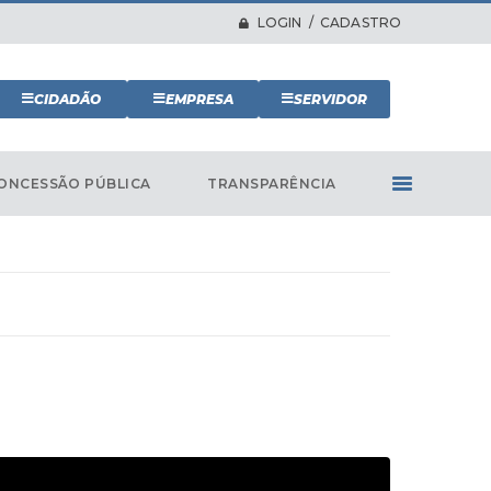
LOGIN / CADASTRO
CIDADÃO
EMPRESA
SERVIDOR
ONCESSÃO PÚBLICA
TRANSPARÊNCIA