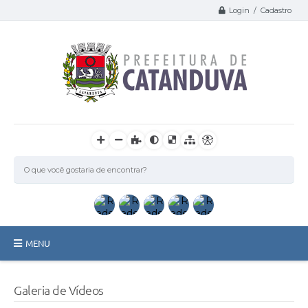
Login / Cadastro
MENU
Catanduva
Galeria de Vídeos
Secretarias