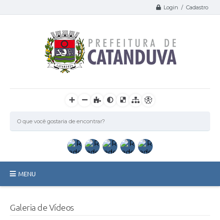
Login / Cadastro
MENU
Catanduva
Galeria de Vídeos
Secretarias