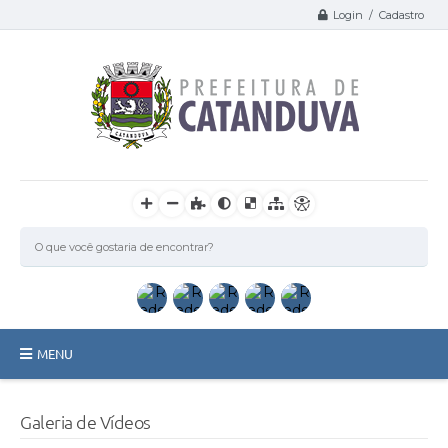
Login / Cadastro
MENU
Catanduva
Galeria de Vídeos
Secretarias