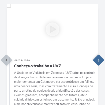
08/01/2026
Conheça o trabalho a UVZ
A Unidade de Vigilância em Zoonoses (UVZ) atua no controle
de doenças transmitidas entre animais e humanos. Hoje, a
maior demanda em Catanduva é a esporotricose em felinos,
uma doença séria, mas com tratamento e cura. Conheça de
perto a rotina da equipe: desde a identificação dos casos,
exames gratuitos, acompanhamento dos tutores, até o
cuidado diário com os felinos em tratamento. 🐈 E o principal:
a melhor prevenção é manter seu gato em casa, longe de