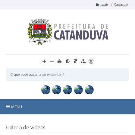
Login / Cadastro
MENU
Catanduva
Galeria de Vídeos
Secretarias