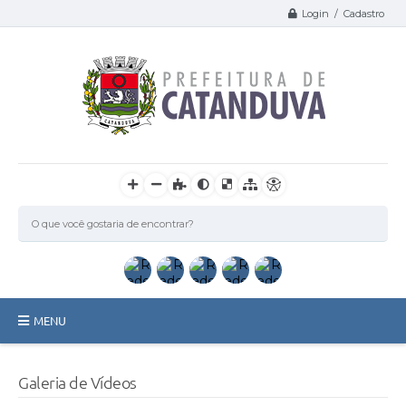
Login / Cadastro
MENU
Catanduva
Galeria de Vídeos
Secretarias