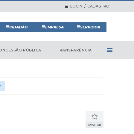
LOGIN / CADASTRO
CIDADÃO
EMPRESA
SERVIDOR
ONCESSÃO PÚBLICA
TRANSPARÊNCIA
2
AVALIAR