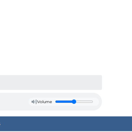
Volume
s