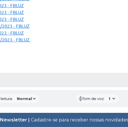
023 - FBLUZ
023 - FBLUZ
023 - FBLUZ
7/2023 - FBLUZ
023 - FBLUZ
7/2023 - FBLUZ
AS MÍDIAS
eitura:
Tom de voz:
Newsletter |
Cadastre-se para receber nossas novidade