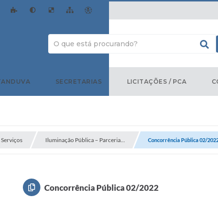
TANDUVA
SECRETARIAS
LICITAÇÕES / PCA
C
Serviços
Iluminação Pública – Parceria...
Concorrência Pública 02/202
Concorrência Pública 02/2022