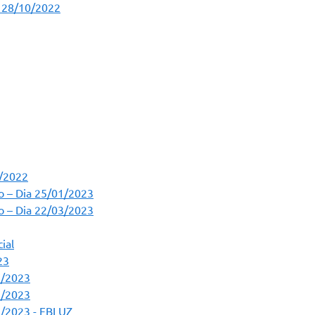
a 28/10/2022
1/2022
o – Dia 25/01/2023
o – Dia 22/03/2023
ial
23
7/2023
7/2023
7/2023 - FBLUZ