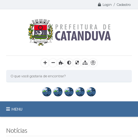
Login / Cadastro
MENU
Catanduva
Notícias
Secretarias