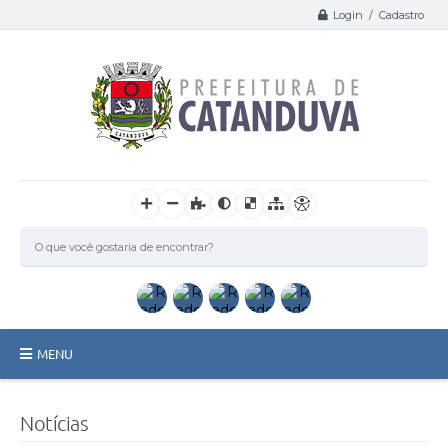
Login / Cadastro
MENU
Catanduva
Notícias
Secretarias