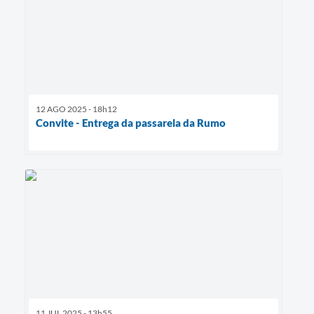
12 AGO 2025 - 18h12
Convite - Entrega da passarela da Rumo
11 JUL 2025 - 13h55