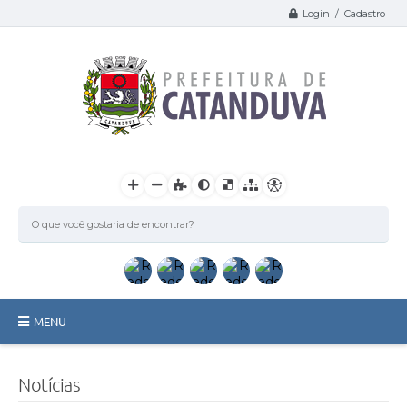
Login / Cadastro
MENU
Catanduva
Notícias
Secretarias