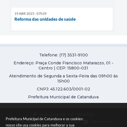
19 ABR 2025 - 07h39
Reforma das unidades de saúde
Telefone: (17) 3531-9100
Endereço: Praça Conde Francisco Matarazzo, 01 -
Centro | CEP: 15800-031
Atendimento de Segunda a Sexta-Feira das 09h00 às
15h00
CNPJ: 45.122.603/0001-02
Prefeitura Municipal de Catanduva
Versão do Sistema:
3.5.3 - 19/06/2026
Prefeitura Municipal de Catanduva e os cookies:
Portal atualizado em:
06/08/2026 17:29
Dados Abertos
nosso site usa cookies para melhorar a sua