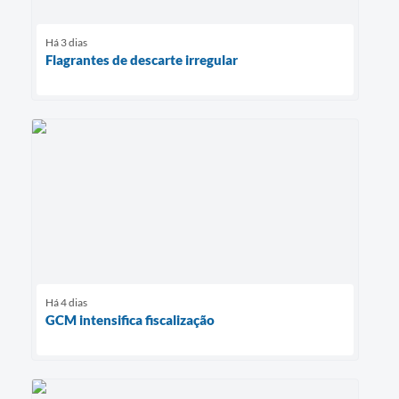
Há 3 dias
Flagrantes de descarte irregular
Há 4 dias
GCM intensifica fiscalização