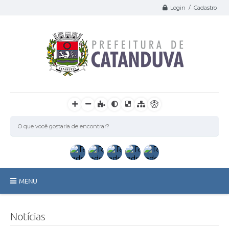
Login / Cadastro
MENU
Catanduva
Notícias
Secretarias