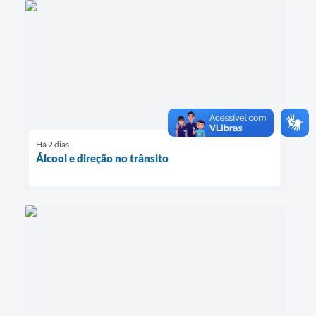
Há 2 dias
Álcool e direção no trânsito