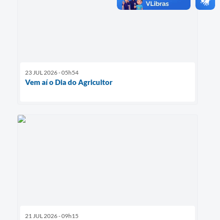
23 JUL 2026 - 05h54
Vem aí o Dia do Agricultor
21 JUL 2026 - 09h15