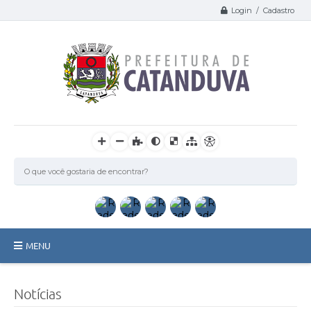
Login / Cadastro
MENU
Catanduva
Notícias
Secretarias