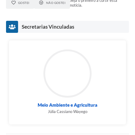
Seja o primeiro a curtir esta
GOSTEI
NÃO GOSTEI
notícia.
Secretarias Vinculadas
Meio Ambiente e Agricultura
Júlia Cassiano Wayego