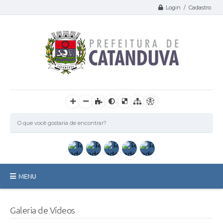
Login / Cadastro
MENU
Catanduva
Galeria de Vídeos
Secretarias