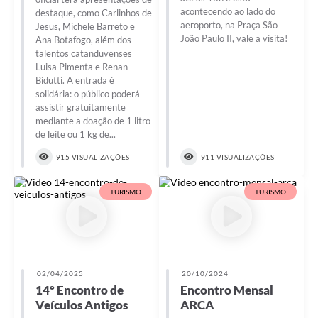
acontecendo ao lado do
destaque, como Carlinhos de
aeroporto, na Praça São
Jesus, Michele Barreto e
João Paulo II, vale a visita!
Ana Botafogo, além dos
talentos catanduvenses
Luisa Pimenta e Renan
Bidutti. A entrada é
solidária: o público poderá
assistir gratuitamente
mediante a doação de 1 litro
de leite ou 1 kg de...
915 VISUALIZAÇÕES
911 VISUALIZAÇÕES
TURISMO
TURISMO
02/04/2025
20/10/2024
14º Encontro de
Encontro Mensal
Veículos Antigos
ARCA