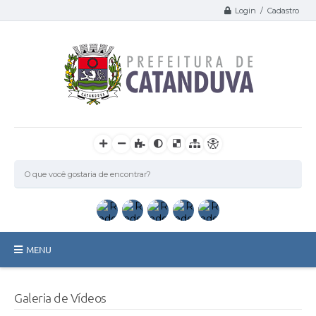
Login / Cadastro
MENU
Catanduva
Galeria de Vídeos
Secretarias