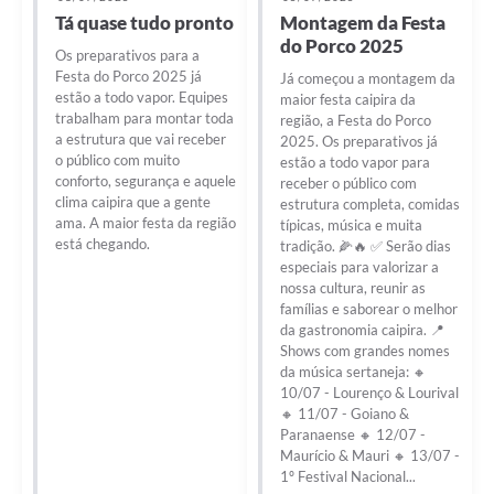
Tá quase tudo pronto
Montagem da Festa
do Porco 2025
Os preparativos para a
Festa do Porco 2025 já
Já começou a montagem da
estão a todo vapor. Equipes
maior festa caipira da
trabalham para montar toda
região, a Festa do Porco
a estrutura que vai receber
2025. Os preparativos já
o público com muito
estão a todo vapor para
conforto, segurança e aquele
receber o público com
clima caipira que a gente
estrutura completa, comidas
ama. A maior festa da região
típicas, música e muita
está chegando.
tradição. 🌽🔥 ✅ Serão dias
especiais para valorizar a
nossa cultura, reunir as
famílias e saborear o melhor
da gastronomia caipira. 📍
Shows com grandes nomes
da música sertaneja: 🔸
10/07 - Lourenço & Lourival
🔸 11/07 - Goiano &
Paranaense 🔸 12/07 -
Maurício & Mauri 🔸 13/07 -
1º Festival Nacional...