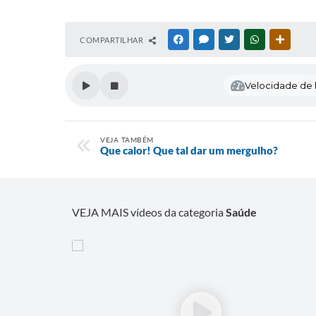
COMPARTILHAR
FACEBOOK
MESSENGER
TWITTER
WHATSAPP
OUTRAS
Velocidade de l
VEJA TAMBÉM
Que calor! Que tal dar um mergulho?
VEJA MAIS vídeos da categoria
Saúde