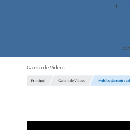
CA
Galeria de Vídeos
Principal
Galeria de Vídeos
Mobilização contra a 