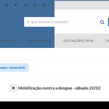
TANDUVA
SECRETARIAS
LICITAÇÕES / PCA
C
dengue - sábado 22/02
Mobilização contra a dengue - sábado 22/02