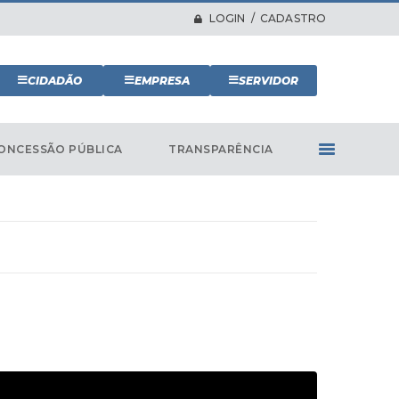
LOGIN / CADASTRO
CIDADÃO
EMPRESA
SERVIDOR
ONCESSÃO PÚBLICA
TRANSPARÊNCIA