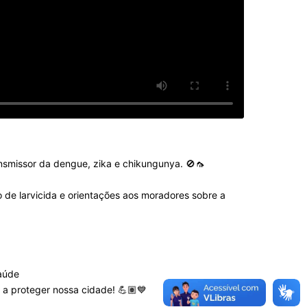
nsmissor da dengue, zika e chikungunya. 🚫🦟
ão de larvicida e orientações aos moradores sobre a
Saúde
 a proteger nossa cidade! 💪🏽💙