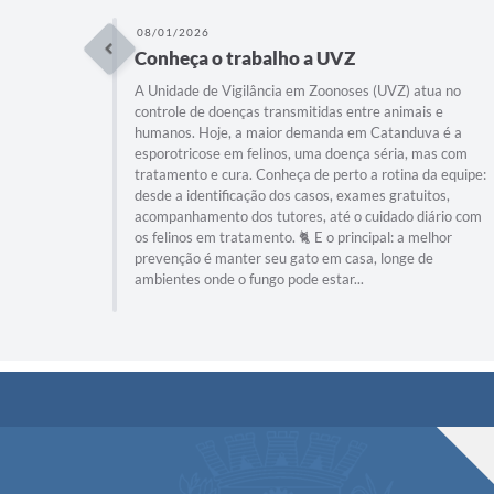
08/01/2026
Conheça o trabalho a UVZ
A Unidade de Vigilância em Zoonoses (UVZ) atua no
controle de doenças transmitidas entre animais e
humanos. Hoje, a maior demanda em Catanduva é a
esporotricose em felinos, uma doença séria, mas com
tratamento e cura. Conheça de perto a rotina da equipe:
desde a identificação dos casos, exames gratuitos,
acompanhamento dos tutores, até o cuidado diário com
os felinos em tratamento. 🐈 E o principal: a melhor
prevenção é manter seu gato em casa, longe de
ambientes onde o fungo pode estar...