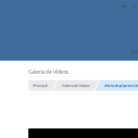
CA
Galeria de Vídeos
Principal
Galeria de Vídeos
Alerta de gripe em C