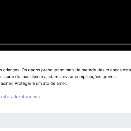
as crianças. Os dados preocupam: mais da metade das crianças est
e saúde do município e ajudam a evitar complicações graves.
vacinar! Proteger é um ato de amor.
feituradecatanduva
 MÍDIAS