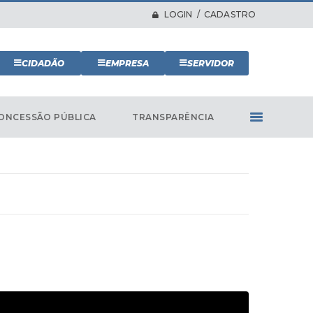
LOGIN / CADASTRO
CIDADÃO
EMPRESA
SERVIDOR
ONCESSÃO PÚBLICA
TRANSPARÊNCIA