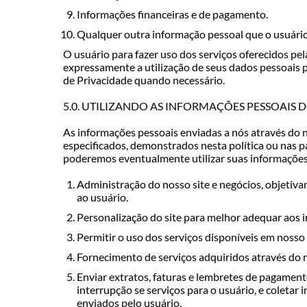
Informações financeiras e de pagamento.
Qualquer outra informação pessoal que o usuário
O usuário para fazer uso dos serviços oferecidos p
expressamente a utilização de seus dados pessoais pa
de Privacidade quando necessário.
5.0. UTILIZANDO AS INFORMAÇÕES PESSOAIS 
As informações pessoais enviadas a nós através do n
especificados, demonstrados nesta política ou nas p
poderemos eventualmente utilizar suas informações 
Administração do nosso site e negócios, objetiv
ao usuário.
Personalização do site para melhor adequar aos i
Permitir o uso dos serviços disponíveis em nosso 
Fornecimento de serviços adquiridos através do n
Enviar extratos, faturas e lembretes de pagamen
interrupção se serviços para o usuário, e coleta
enviados pelo usuário.