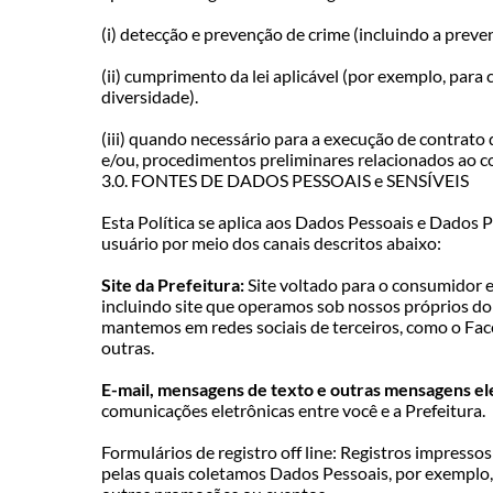
(i) detecção e prevenção de crime (incluindo a preve
(ii) cumprimento da lei aplicável (por exemplo, para
diversidade).
(iii) quando necessário para a execução de contrato
e/ou, procedimentos preliminares relacionados ao c
3.0. FONTES DE DADOS PESSOAIS e SENSÍVEIS
Esta Política se aplica aos Dados Pessoais e Dados 
usuário por meio dos canais descritos abaixo:
Site da Prefeitura:
Site voltado para o consumidor e
incluindo site que operamos sob nossos próprios d
mantemos em redes sociais de terceiros, como o Fa
outras.
E-mail, mensagens de texto e outras mensagens el
comunicações eletrônicas entre você e a Prefeitura.
Formulários de registro off line: Registros impressos
pelas quais coletamos Dados Pessoais, por exemplo, 