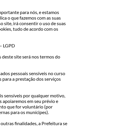
importante para nós, e estamos
lica o que fazemos com as suas
 site, irá consentir o uso de suas
okies, tudo de acordo com os
– LGPD
 deste site será nos termos do
dos pessoais sensíveis no curso
 para a prestação dos serviços
s sensíveis por qualquer motivo,
s apoiaremos em seu prévio e
o que for voluntário (por
ernas para os munícipes).
utras finalidades, a Prefeitura se