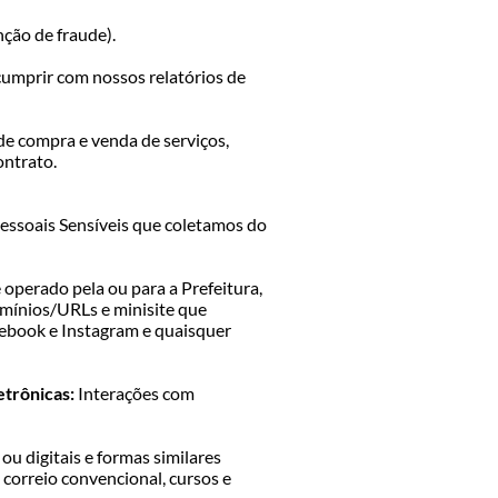
nção de fraude).
 cumprir com nossos relatórios de
 de compra e venda de serviços,
ontrato.
Pessoais Sensíveis que coletamos do
 operado pela ou para a Prefeitura,
omínios/URLs e minisite que
cebook e Instagram e quaisquer
etrônicas:
Interações com
 ou digitais e formas similares
correio convencional, cursos e