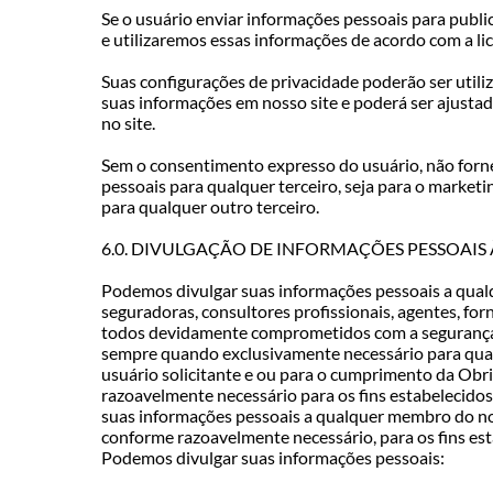
Se o usuário enviar informações pessoais para publi
e utilizaremos essas informações de acordo com a li
Suas configurações de privacidade poderão ser utiliz
suas informações em nosso site e poderá ser ajusta
no site.
Sem o consentimento expresso do usuário, não for
pessoais para qualquer terceiro, seja para o marketin
para qualquer outro terceiro.
6.0. DIVULGAÇÃO DE INFORMAÇÕES PESSOAIS 
Podemos divulgar suas informações pessoais a qual
seguradoras, consultores profissionais, agentes, fo
todos devidamente comprometidos com a segurança
sempre quando exclusivamente necessário para qua
usuário solicitante e ou para o cumprimento da Obr
razoavelmente necessário para os fins estabelecidos
suas informações pessoais a qualquer membro do no
conforme razoavelmente necessário, para os fins esta
Podemos divulgar suas informações pessoais: