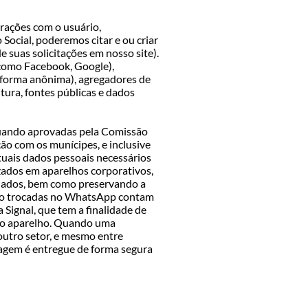
rações com o usuário,
ocial, poderemos citar e ou criar
 suas solicitações em nosso site).
(como Facebook, Google),
 forma anônima), agregadores de
tura, fontes públicas e dados
uando aprovadas pela Comissão
ão com os munícipes, e inclusive
tuais dados pessoais necessários
izados em aparelhos corporativos,
 dados, bem como preservando a
são trocadas no WhatsApp contam
Signal, que tem a finalidade de
 do aparelho. Quando uma
utro setor, e mesmo entre
gem é entregue de forma segura