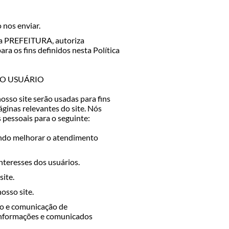
 nos enviar.
ela PREFEITURA, autoriza
ra os fins definidos nesta Política
DO USUÁRIO
osso site serão usadas para fins
áginas relevantes do site. Nós
pessoais para o seguinte:
ando melhorar o atendimento
nteresses dos usuários.
site.
osso site.
to e comunicação de
r informações e comunicados