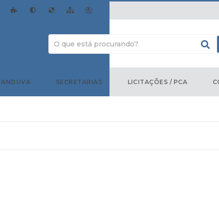
TANDUVA
SECRETARIAS
LICITAÇÕES / PCA
C