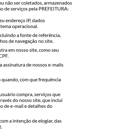
ou não ser coletados, armazenados
ção de serviços pela PREFEITURA:
eu endereço IP, dados
istema operacional.
cluindo a fonte de referência,
nhos de navegação no site.
stra em nosso site, como seu
CPF.
 a assinatura de nossos e-mails
do quando, com que frequência
usuário compra, serviços que
ravés do nosso site, que inclui
o de e-mail e detalhes do
com a intenção de elogiar, das
t.