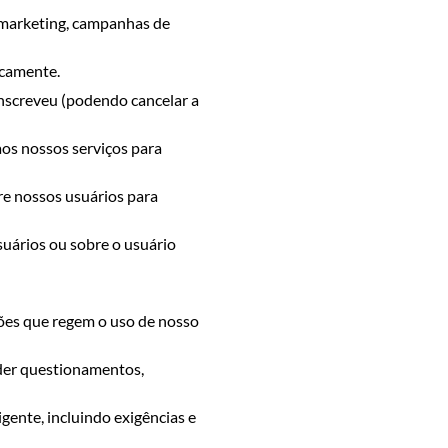
 marketing, campanhas de
icamente.
inscreveu (podendo cancelar a
os nossos serviços para
bre nossos usuários para
suários ou sobre o usuário
ões que regem o uso de nosso
der questionamentos,
gente, incluindo exigências e