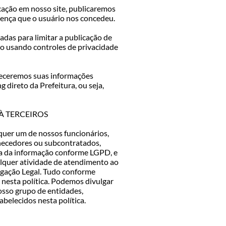
cação em nosso site, publicaremos
cença que o usuário nos concedeu.
adas para limitar a publicação de
do usando controles de privacidade
neceremos suas informações
g direto da Prefeitura, ou seja,
À TERCEIROS
quer um de nossos funcionários,
rnecedores ou subcontratados,
 da informação conforme LGPD, e
lquer atividade de atendimento ao
igação Legal. Tudo conforme
 nesta política. Podemos divulgar
sso grupo de entidades,
belecidos nesta política.