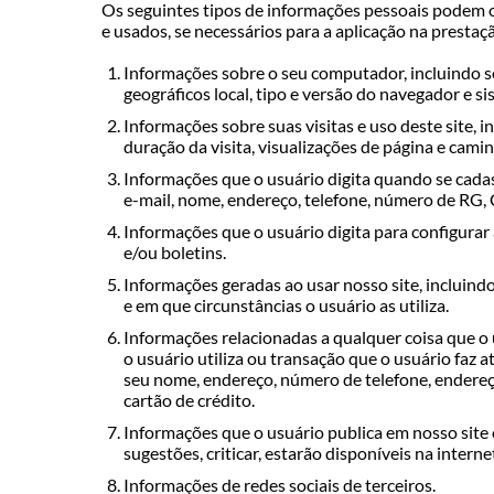
Os seguintes tipos de informações pessoais podem 
e usados, se necessários para a aplicação na presta
Informações sobre o seu computador, incluindo s
geográficos local, tipo e versão do navegador e s
Informações sobre suas visitas e uso deste site, in
duração da visita, visualizações de página e cami
Informações que o usuário digita quando se cada
e-mail, nome, endereço, telefone, número de RG, 
Informações que o usuário digita para configurar
e/ou boletins.
Informações geradas ao usar nosso site, incluin
e em que circunstâncias o usuário as utiliza.
Informações relacionadas a qualquer coisa que o 
o usuário utiliza ou transação que o usuário faz at
seu nome, endereço, número de telefone, endereç
cartão de crédito.
Informações que o usuário publica em nosso site 
sugestões, criticar, estarão disponíveis na interne
Informações de redes sociais de terceiros.