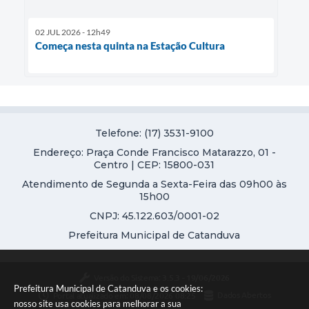
02 JUL 2026 - 12h49
Começa nesta quinta na Estação Cultura
Telefone: (17) 3531-9100
Endereço: Praça Conde Francisco Matarazzo, 01 -
Centro | CEP: 15800-031
Atendimento de Segunda a Sexta-Feira das 09h00 às
15h00
CNPJ: 45.122.603/0001-02
Prefeitura Municipal de Catanduva
Versão do Sistema:
3.5.3 - 19/06/2026
Prefeitura Municipal de Catanduva e os cookies:
Portal atualizado em:
08/08/2026 08:25
Dados Abertos
nosso site usa cookies para melhorar a sua