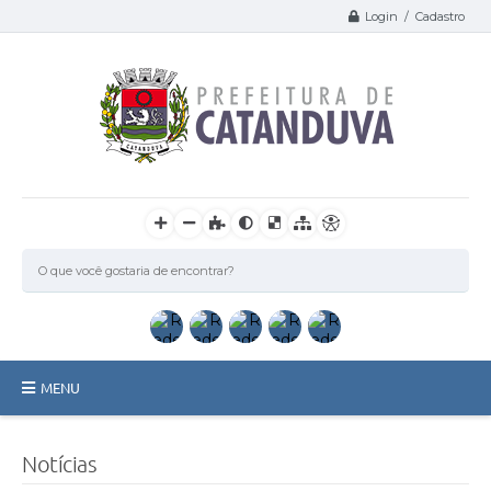
Login / Cadastro
MENU
Catanduva
Notícias
Secretarias