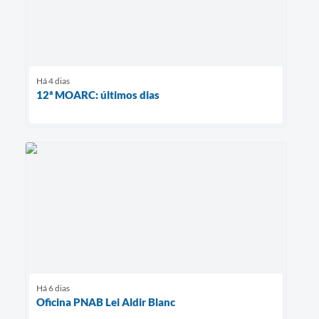
Há 4 dias
12ª MOARC: últimos dias
Há 6 dias
Oficina PNAB Lei Aldir Blanc