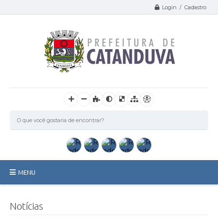
Login / Cadastro
MENU
Catanduva
Notícias
Secretarias