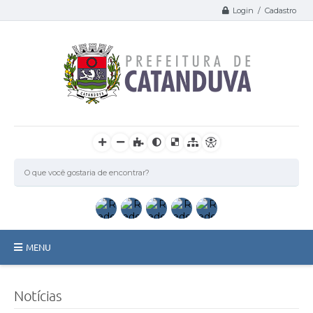
Login / Cadastro
MENU
Catanduva
Notícias
Secretarias