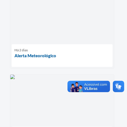
Há 2 dias
Alerta Meteorológico