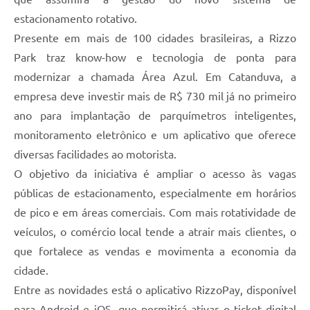
estacionamento rotativo.
Presente em mais de 100 cidades brasileiras, a Rizzo
Park traz know-how e tecnologia de ponta para
modernizar a chamada Área Azul. Em Catanduva, a
empresa deve investir mais de R$ 730 mil já no primeiro
ano para implantação de parquímetros inteligentes,
monitoramento eletrônico e um aplicativo que oferece
diversas facilidades ao motorista.
O objetivo da iniciativa é ampliar o acesso às vagas
públicas de estacionamento, especialmente em horários
de pico e em áreas comerciais. Com mais rotatividade de
veículos, o comércio local tende a atrair mais clientes, o
que fortalece as vendas e movimenta a economia da
cidade.
Entre as novidades está o aplicativo RizzoPay, disponível
para Android e iOS, que permitirá ativar o ticket digital