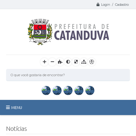
Login / Cadastro
MENU
Catanduva
Notícias
Secretarias