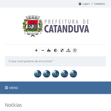
Login / Cadastro
MENU
Catanduva
Notícias
Secretarias