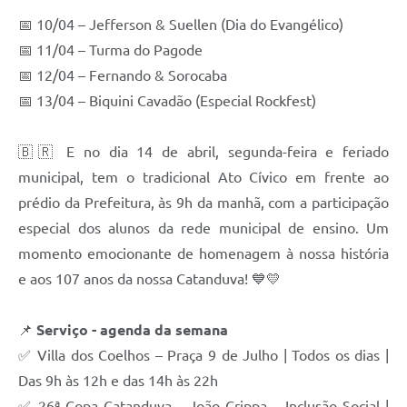
📅 10/04 – Jefferson & Suellen (Dia do Evangélico)
📅 11/04 – Turma do Pagode
📅 12/04 – Fernando & Sorocaba
📅 13/04 – Biquini Cavadão (Especial Rockfest)
🇧🇷 E no dia 14 de abril, segunda-feira e feriado
municipal, tem o tradicional Ato Cívico em frente ao
prédio da Prefeitura, às 9h da manhã, com a participação
especial dos alunos da rede municipal de ensino. Um
momento emocionante de homenagem à nossa história
e aos 107 anos da nossa Catanduva! 💙💛
📌
Serviço - agenda da semana
✅ Villa dos Coelhos – Praça 9 de Julho | Todos os dias |
Das 9h às 12h e das 14h às 22h
✅ 26ª Copa Catanduva – João Crippa – Inclusão Social |