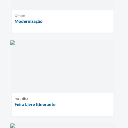
Ontem
Modernização
Há 2 dias
Feira Livre Itinerante