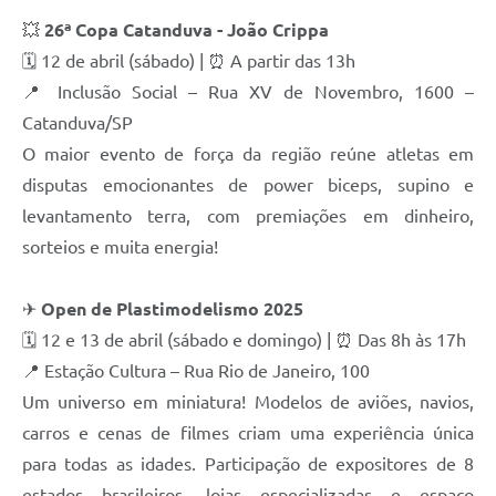
💥
26ª Copa Catanduva - João Crippa
🗓 12 de abril (sábado) | ⏰ A partir das 13h
📍 Inclusão Social – Rua XV de Novembro, 1600 –
Catanduva/SP
O maior evento de força da região reúne atletas em
disputas emocionantes de power biceps, supino e
levantamento terra, com premiações em dinheiro,
sorteios e muita energia!
✈
Open de Plastimodelismo 2025
🗓 12 e 13 de abril (sábado e domingo) | ⏰ Das 8h às 17h
📍 Estação Cultura – Rua Rio de Janeiro, 100
Um universo em miniatura! Modelos de aviões, navios,
carros e cenas de filmes criam uma experiência única
para todas as idades. Participação de expositores de 8
estados brasileiros, lojas especializadas e espaço