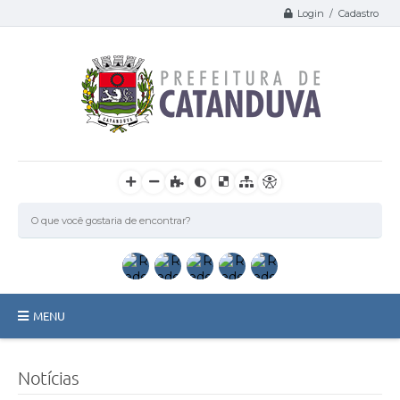
Login / Cadastro
MENU
Catanduva
Notícias
Secretarias