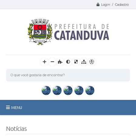
Login / Cadastro
MENU
Catanduva
Notícias
Secretarias