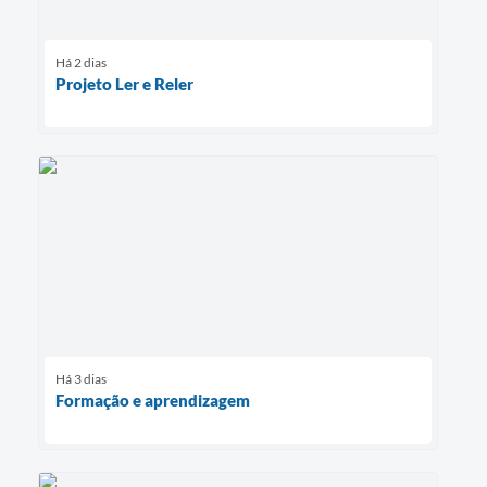
Há 2 dias
Projeto Ler e Reler
Há 3 dias
Formação e aprendizagem