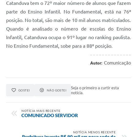
Catanduva tem o 72º maior número de alunos que fazem
parte do Ensino Infantil. No Fundamental, está na 76ª
posição. No total, são mais de 10 mil alunos matriculados.
Quando é analisado o número de escolas do Ensino
Infantil, Catanduva ocupa o 91º lugar no ranking paulista.
No Ensino Fundamental, sobe para a 88ª posição.
Comunicação
Autor:
Seja o primeiro a curtir esta
GOSTEI
NÃO GOSTEI
notícia.
NOTÍCIA MAIS RECENTE
COMUNICADO SERVIDOR
NOTÍCIA MENOS RECENTE
Prefeitura investe R$ 90 mil em nova sede da