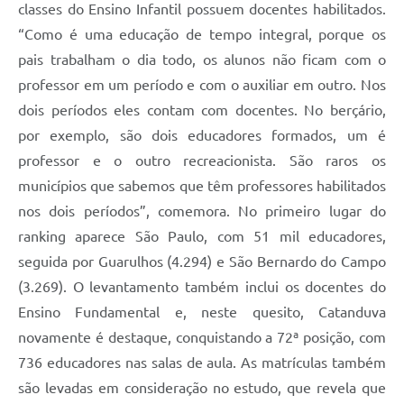
classes do Ensino Infantil possuem docentes habilitados.
“Como é uma educação de tempo integral, porque os
pais trabalham o dia todo, os alunos não ficam com o
professor em um período e com o auxiliar em outro. Nos
dois períodos eles contam com docentes. No berçário,
por exemplo, são dois educadores formados, um é
professor e o outro recreacionista. São raros os
municípios que sabemos que têm professores habilitados
nos dois períodos”, comemora. No primeiro lugar do
ranking aparece São Paulo, com 51 mil educadores,
seguida por Guarulhos (4.294) e São Bernardo do Campo
(3.269). O levantamento também inclui os docentes do
Ensino Fundamental e, neste quesito, Catanduva
novamente é destaque, conquistando a 72ª posição, com
736 educadores nas salas de aula. As matrículas também
são levadas em consideração no estudo, que revela que