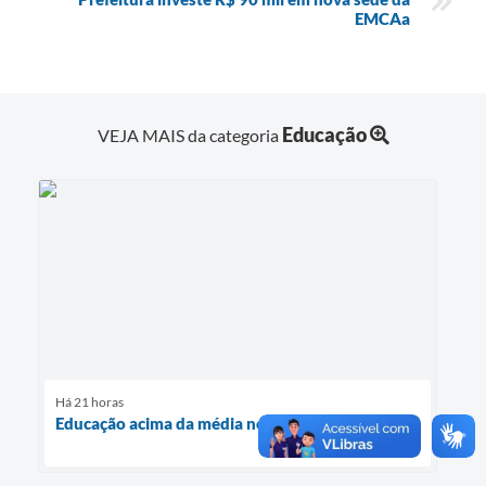
EMCAa
Educação
VEJA MAIS da categoria
Há 21 horas
Educação acima da média no IDEP