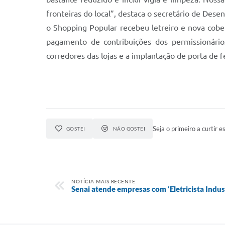
fronteiras do local”, destaca o secretário de Des
o Shopping Popular recebeu letreiro e nova cobe
pagamento de contribuições dos permissionário
corredores das lojas e a implantação de porta de f
Seja o primeiro a curtir es
GOSTEI
NÃO GOSTEI
NOTÍCIA MAIS RECENTE
Senai atende empresas com ‘Eletricista Indust