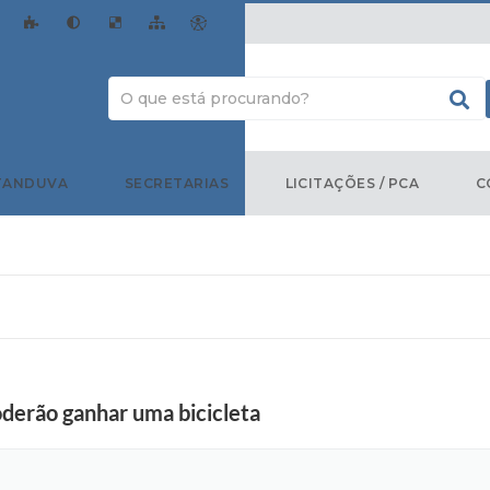
TANDUVA
SECRETARIAS
LICITAÇÕES / PCA
C
oderão ganhar uma bicicleta