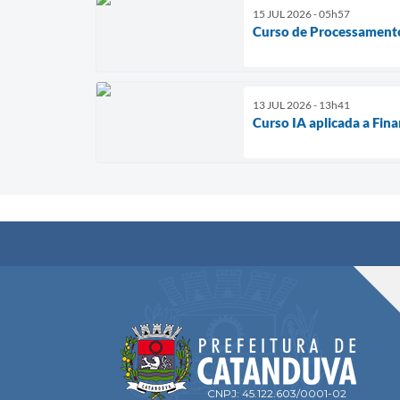
15 JUL 2026 - 05h57
Curso de Processamento
13 JUL 2026 - 13h41
Curso IA aplicada a Fin
CNPJ: 45.122.603/0001-02