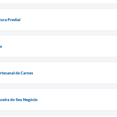
tura Predial
do
tesanal de Carnes
nceira do Seu Negócio