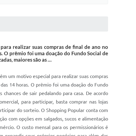
ara realizar suas compras de final de ano no
as. O prêmio foi uma doação do Fundo Social de
adas, maiores são as …
têm um motivo especial para realizar suas compras
r das 14 horas. O prêmio foi uma doação do Fundo
as chances de sair pedalando para casa. De acordo
rcial, para participar, basta comprar nas lojas
rticipar do sorteio. O Shopping Popular conta com
tação com opções em salgados, sucos e alimentação
ércio. O custo mensal para os permissionários é
am expandir seus próprios negócios para além das