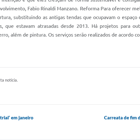
envolvimento, Fabio Rinaldi Manzano. Reforma Para oferecer me
rtura, substituindo as antigas tendas que ocupavam o espaço
s, que estavam atrasadas desde 2013. Há projetos para outr
erro, além de pintura. Os serviços serão realizados de acordo co
ta notícia.
rial’ em janeiro
Carreata de fim 