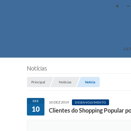
CA
Notícias
Principal
Notícias
Notícia
DEZ
10 DEZ 2019
DESENVOLVIMENTO
10
Clientes do Shopping Popular p