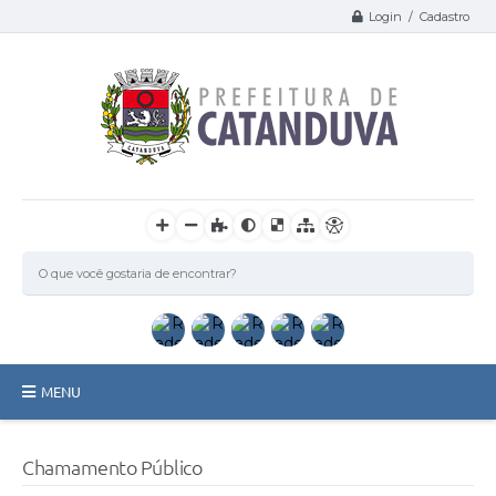
Login / Cadastro
MENU
Catanduva
Chamamento Público
Secretarias