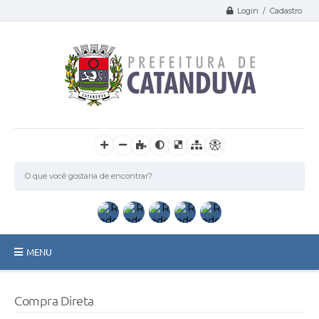
Login / Cadastro
MENU
Catanduva
Compra Direta
Secretarias