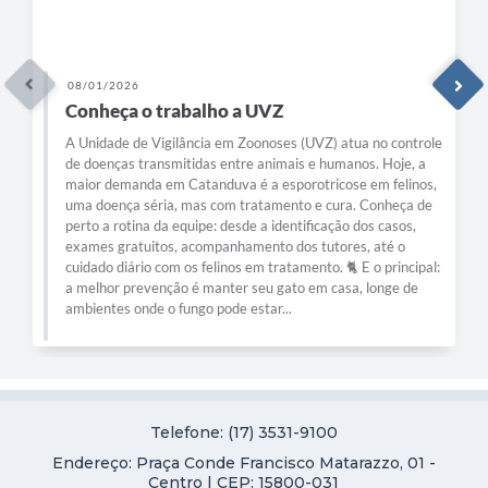
08/01/2026
Conheça o trabalho a UVZ
A Unidade de Vigilância em Zoonoses (UVZ) atua no controle
de doenças transmitidas entre animais e humanos. Hoje, a
maior demanda em Catanduva é a esporotricose em felinos,
uma doença séria, mas com tratamento e cura. Conheça de
perto a rotina da equipe: desde a identificação dos casos,
exames gratuitos, acompanhamento dos tutores, até o
cuidado diário com os felinos em tratamento. 🐈 E o principal:
a melhor prevenção é manter seu gato em casa, longe de
ambientes onde o fungo pode estar...
Telefone: (17) 3531-9100
Endereço: Praça Conde Francisco Matarazzo, 01 -
Centro | CEP: 15800-031