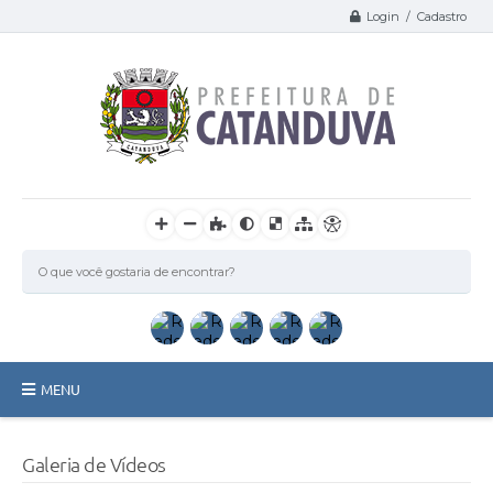
Login / Cadastro
MENU
Catanduva
Galeria de Vídeos
Secretarias