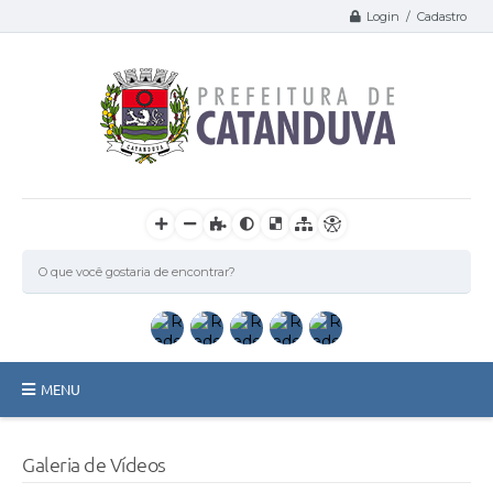
Login / Cadastro
MENU
Catanduva
Galeria de Vídeos
Secretarias