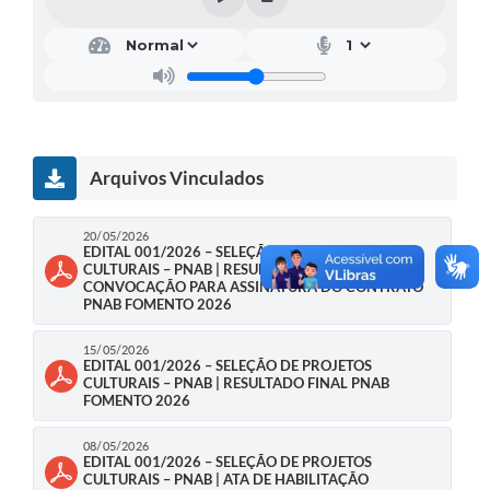
Galeria de Vídeos
Projetos
Links
Telefones Úteis
Arquivos Vinculados
A Prefeitura
Enquete
20/05/2026
EDITAL 001/2026 – SELEÇÃO DE PROJETOS
CULTURAIS – PNAB | RESULTADO FINAL E
Jornal
CONVOCAÇÃO PARA ASSINATURA DO CONTRATO
PNAB FOMENTO 2026
Agenda
15/05/2026
SIC
EDITAL 001/2026 – SELEÇÃO DE PROJETOS
CULTURAIS – PNAB | RESULTADO FINAL PNAB
Diário Oficial
FOMENTO 2026
Contato
08/05/2026
EDITAL 001/2026 – SELEÇÃO DE PROJETOS
CULTURAIS – PNAB | ATA DE HABILITAÇÃO
Editais