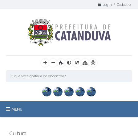
Login / Cadastro
MENU
Catanduva
Cultura
Secretarias