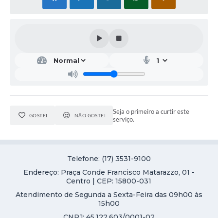
Seja o primeiro a curtir este
GOSTEI
NÃO GOSTEI
serviço.
Telefone: (17) 3531-9100
Endereço: Praça Conde Francisco Matarazzo, 01 -
Centro | CEP: 15800-031
Atendimento de Segunda a Sexta-Feira das 09h00 às
15h00
CNPJ: 45.122.603/0001-02