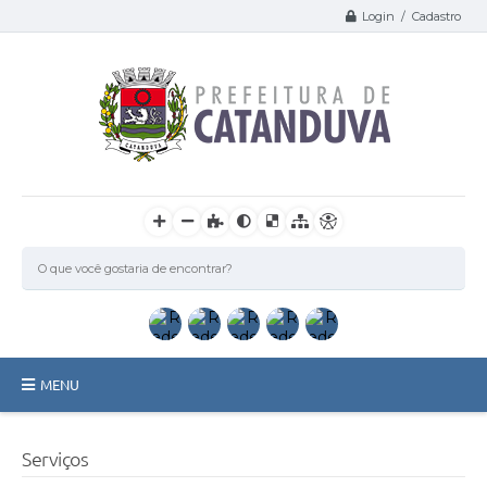
Login / Cadastro
MENU
Catanduva
Serviços
Secretarias