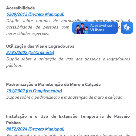
Acessibilidade
6209/2012 (Decreto Municipal)
Dispõe sobre normas de aprovação de projetos quanto à
acessibilidade de pessoas com deficiência e portadoras de
necessidades especiais.
Utilização das Vias e Logradouros
3795/2002 (Lei Ordinária)
Dispõe sobre a utilização de vias, dos passeios e logradouros
públicos.
Padronização e Manutenção de Muro e Calçada
194/2002 (Lei Complementar)
Dispõe sobre a padronização e manutenção de muro e calçada.
Instalação e o Uso de Extensão Temporária de Passeio
Público
8852/2024 (Decreto Municipal)
Regulamenta a instalação e o uso de extensão temporária de