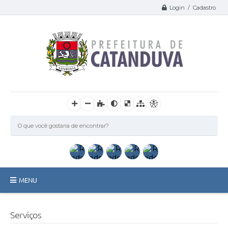
Login / Cadastro
MENU
Catanduva
Serviços
Secretarias