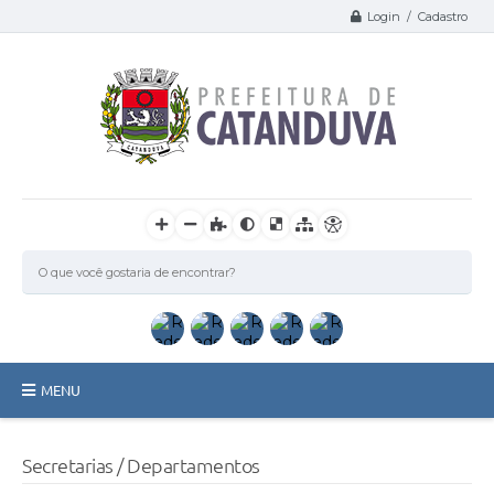
Login / Cadastro
MENU
Catanduva
Secretarias / Departamentos
Secretarias