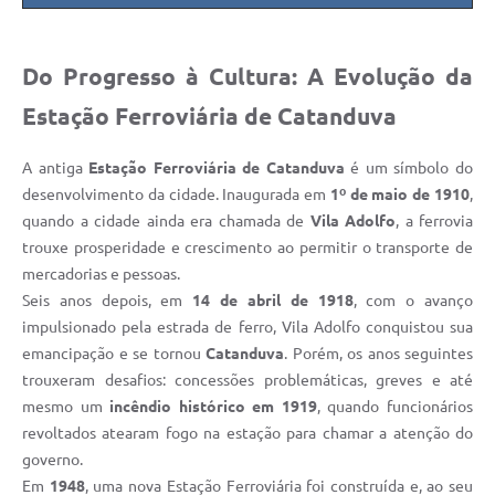
Do Progresso à Cultura: A Evolução da
Estação Ferroviária de Catanduva
A antiga
Estação Ferroviária de Catanduva
é um símbolo do
desenvolvimento da cidade. Inaugurada em
1º de maio de 1910
,
quando a cidade ainda era chamada de
Vila Adolfo
, a ferrovia
trouxe prosperidade e crescimento ao permitir o transporte de
mercadorias e pessoas.
Seis anos depois, em
14 de abril de 1918
, com o avanço
impulsionado pela estrada de ferro, Vila Adolfo conquistou sua
emancipação e se tornou
Catanduva
. Porém, os anos seguintes
trouxeram desafios: concessões problemáticas, greves e até
mesmo um
incêndio histórico em 1919
, quando funcionários
revoltados atearam fogo na estação para chamar a atenção do
governo.
Em
1948
, uma nova Estação Ferroviária foi construída e, ao seu