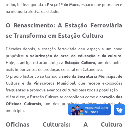
redor, foi inaugurada a
Praça 1º de Maio
, espaço que permanece
na memória afetiva da cidade.
O Renascimento: A Estação Ferroviária
se Transforma em Estação Cultura
Décadas depois, a estação ferroviária deu espaço a um novo
propósito:
a valorização da arte, da educação e da cultura
.
Hoje, a antiga estação abriga a
Estação Cultura
, um dos polos
mais importantes de produção cultural em Catanduva.
O prédio histórico se tornou a
sede da Secretaria Municipal de
Cultura
e
da Pinacoteca Municipal
, que recebe exposições
frequentes e promove eventos culturais para toda a população.
Além disso, a Estação Cultura se consolidou como o
coração das
Oficinas Culturais
, um dos principais projetos culturais do
município.
Oficinas Culturais: A Cultura