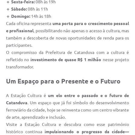
🔹
Sexta-feira:
08h às 19h
🔹
Sábado:
08h às 11h
🔹
Domingo:
14h às 18h
Cada oficina representa
uma porta para o crescimento pessoal
e profissional
, possibilitando não apenas o acesso à cultura, mas
também a descoberta de novas oportunidades de renda para os
participantes.
O compromisso da Prefeitura de Catanduva com a cultura é
refletido no
investimento de quase R$ 1 milhão
nesse projeto
transformador.
Um Espaço para o Presente e o Futuro
A Estação Cultura é
um elo entre o passado e o futuro de
Catanduva
. Um espaço que já foi símbolo do desenvolvimento
ferroviário da cidade, hoje se reinventa como um centro vibrante
de arte, aprendizado e inclusão.
Visite a Estação Cultura e descubra como esse patrimônio
histórico continua
impulsionando o progresso da cidade—