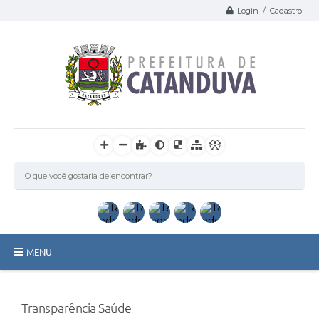
Login / Cadastro
MENU
Catanduva
Transparência Saúde
Secretarias